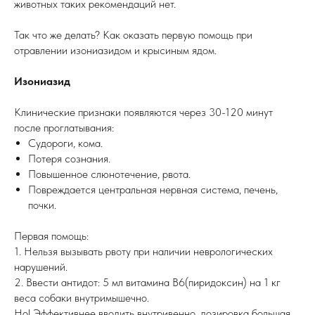
животных таких рекомендаций нет.
Так что же делать? Как оказать первую помощь при
отравлении изониазидом и крысиным ядом.
Изониазид
Клинические признаки появляются через 30-120 минут
после проглатывания:
Судороги, кома.
Потеря сознания.
Повышенное слюнотечение, рвота.
Повреждается центральная нервная система, печень,
почки.
Первая помощь:
1. Нельзя вызывать рвоту при наличии неврологических
нарушений.
2. Ввести антидот: 5 мл витамина В6(пиридоксин) на 1 кг
веса собаки внутримышечно.
Но! Эффективнее вводить внутривенно, дозировка большая