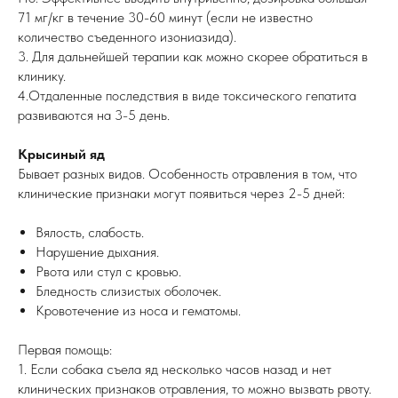
71 мг/кг в течение 30-60 минут (если не известно
количество съеденного изониазида).
3. Для дальнейшей терапии как можно скорее обратиться в
клинику.
4.Отдаленные последствия в виде токсического гепатита
развиваются на 3-5 день.
Крысиный яд
Бывает разных видов. Особенность отравления в том, что
клинические признаки могут появиться через 2-5 дней:
Вялость, слабость.
Нарушение дыхания.
Рвота или стул с кровью.
Бледность слизистых оболочек.
Кровотечение из носа и гематомы.
Первая помощь:
1. Если собака съела яд несколько часов назад и нет
клинических признаков отравления, то можно вызвать рвоту.