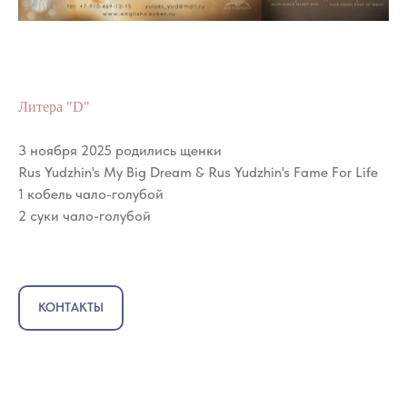
Литера "D"
3 ноября 2025 родились щенки
Rus Yudzhin's My Big Dream & Rus Yudzhin's Fame For Life
1 кобель чало-голубой
ПРОШЛЫЕ ПОМЁТЫ
2 суки чало-голубой
КОНТАКТЫ